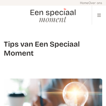
Home
Over ons
Tips van Een Speciaal
Moment